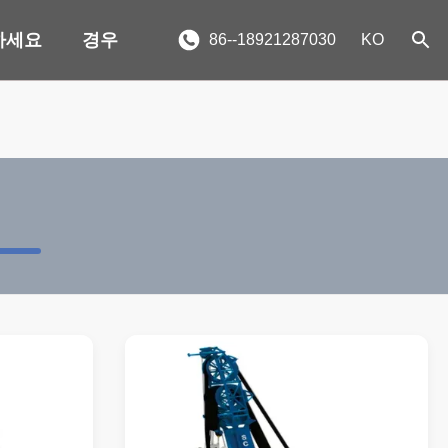
하세요
경우
86--18921287030
KO