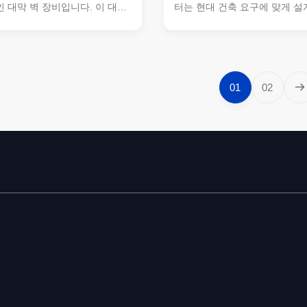
 대막 벽 장비입니다. 이 대막
터는 현대 건축 요구에 맞게 설
어는 깊게 파고,대막벽의 기초
대막 벽 트렌치 커터입니다.이 
좁은 굴곡, 대규모 토목 공사 작
각의 대막 벽 장비는, 정밀 한 
인 구조적 지원 및 토양 보유
벽, 기초 작업, 지하 건설 프로젝
. 주요 특징 효율적인 대막 벽
SH30/40 도구 보유 시스템으로
고성능의 트렌치 컷러 기계 깊
수레 기계는 다양한 절단 도구와
01
02
단 작업에 대한 고급 기능 까다
환성을 제공하여 최적의 효율
프로그램에서 신뢰할 수있는 작동
보장합니다.도구 홀더는 높은 
1 kW의 강력한 엔진 전력 다양한
고 깊은 트렌치 절단 스트레스 
환되는 다재다능한 SH30/40
록 설계되었습니다, 복잡한 인
...
에 이상적입니다. 주요 ...