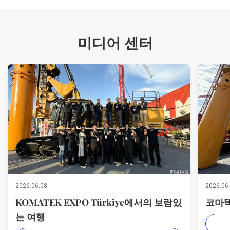
미디어 센터
2026.06.08
2026.06
KOMATEK EXPO Türkiye에서의 보람있
코마텍
는 여행