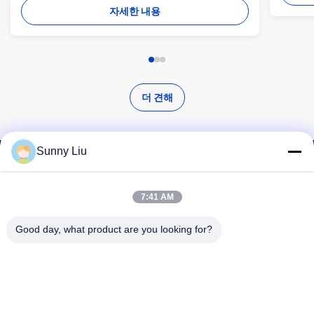
자세한 내용
더 견해
Sunny Liu
고품질 의 제품 을 찾아라
7:41 AM
Good day, what product are you looking for?
검색